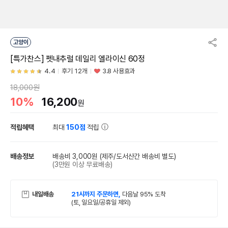
고양이
[특가찬스] 펫내추럴 데일리 엘라이신 60정
4.4
후기 12개
3.8 사용효과
18,000원
10%
16,200
원
적립혜택
최대
150점
적립
배송정보
배송비 3,000원
(제주/도서산간 배송비 별도)
(3만원 이상 무료배송)
내일배송
21시까지 주문하면,
다음날 95% 도착
(토, 일요일/공휴일 제외)