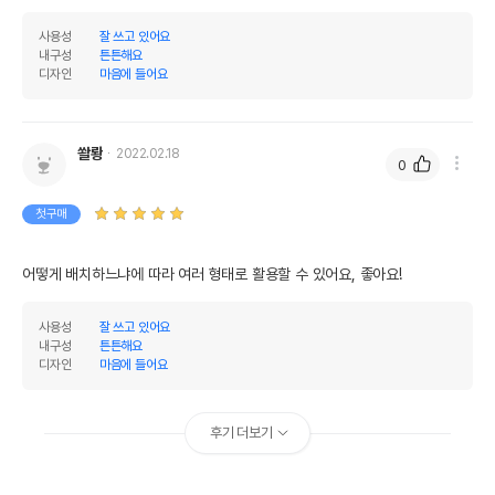
사용성
잘 쓰고 있어요
내구성
튼튼해요
디자인
마음에 들어요
쏼뢍
2022.02.18
0
첫구매
어떻게 배치하느냐에 따라 여러 형태로 활용할 수 있어요, 좋아요!
사용성
잘 쓰고 있어요
내구성
튼튼해요
디자인
마음에 들어요
후기 더보기