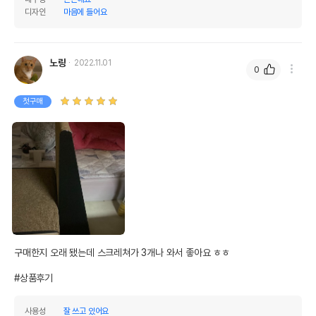
디자인
마음에 들어요
노랑
2022.11.01
0
첫구매
구매한지 오래 됐는데 스크레쳐가 3개나 와서 좋아요 ㅎㅎ  

#상품후기
사용성
잘 쓰고 있어요