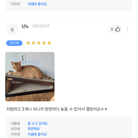
디자인
마음에 들어요
난노
2023.01.17
0
첫구매
저렴하고 3개나 되니까 방방마다 놓을 수 있어서 좋았어요ㅎㅎ
사용성
잘 쓰고 있어요
내구성
튼튼해요
디자인
마음에 들어요