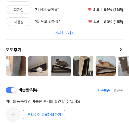
"마음에 들어요"
4.8
89% (16명)
디자인
"잘 쓰고 있어요"
4.6
83% (15명)
사용성
자세히보기
포토 후기
2
비슷한 리뷰
만족도순
최신순
아이를 등록하면 비슷한 후기를 확인할 수 있어요.
우리 아이 등록하러 가기