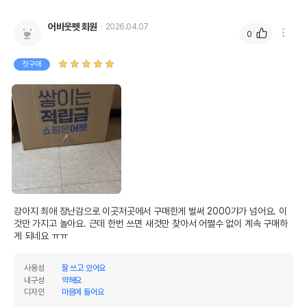
어바웃펫 회원
2026.04.07
0
첫구매
강아지 최애 장난감으로 이곳저곳에서 구매한게 벌써 2000갸가 넘어요. 이
것만 가지고 놀아요. 근데 한번 쓰면 새것만 찾아서 어쩔수 없이 계속 구매하
게 되네요 ㅠㅠ
사용성
잘 쓰고 있어요
내구성
약해요
디자인
마음에 들어요