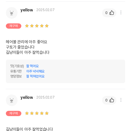
yellow
2025.02.07
0
재구매
헤어볼 관리에 아주 좋아요

구토가 줄었습니다

길냥이들이 아주 잘먹습니다 
맛(기호성)
잘 먹어요
유통기한
아주 넉넉해요
영양정보
잘 적혀있어요
yellow
2025.02.07
0
재구매
길냥이들이 아주 잘먹었습니다 