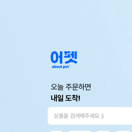
오늘 주문하면
내일 도착!