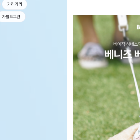
가리가리
가필드그린