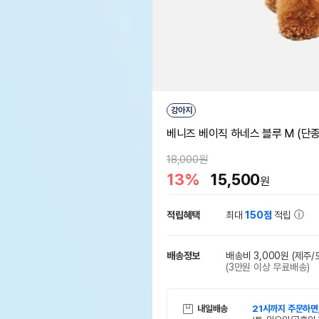
강아지
베니즈 베이직 하네스 블루 M (단종
18,000원
13%
15,500
원
적립혜택
최대
150점
적립
배송정보
배송비 3,000원
(제주/
(3만원 이상 무료배송)
내일배송
21시까지 주문하면