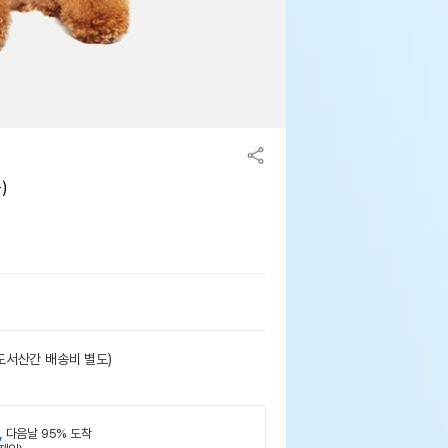
)
도서산간 배송비 별도)
,
다음날 95% 도착