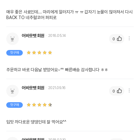
매우 좋은 사료인데... 마리에게 알러지가 ㅠ ㅠ 갑자기 눈물이 많아져서 다시 
BACK TO 네추럴코어 퍼피로
어바웃펫 회원
2016.05.14
0
첫구매
주문하고 바로 다음날 받았어요~^^ 빠른배송 감사합니다 ㅎㅎ
어바웃펫 회원
2021.09.16
0
첫구매
입맛 까다로운 댕댕인데 잘 먹어요^^