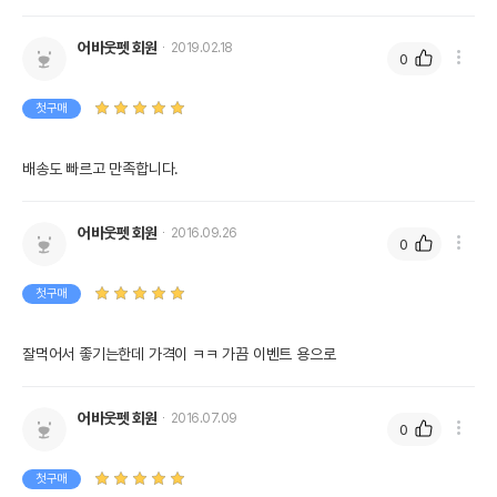
어바웃펫 회원
2019.02.18
0
첫구매
배송도 빠르고 만족합니다.
어바웃펫 회원
2016.09.26
0
첫구매
잘먹어서 좋기는한데 가격이 ㅋㅋ 가끔 이벤트 용으로
어바웃펫 회원
2016.07.09
0
첫구매