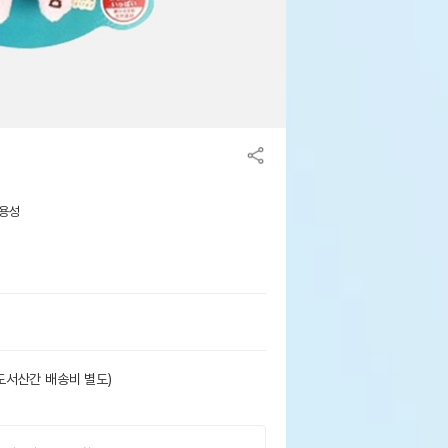
사용성
도서산간 배송비 별도)