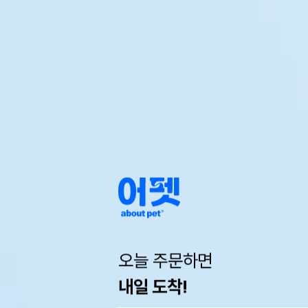
오늘 주문하면
내일 도착!