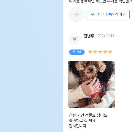
아이를 등록하면 비슷한 후기를 확인할 수
우리 아이 등록하러 가기
전병주
2024.01.13
첫구매
친한 지인 선물로 샀어요

좋아하고 잘 써요

감사합니다
