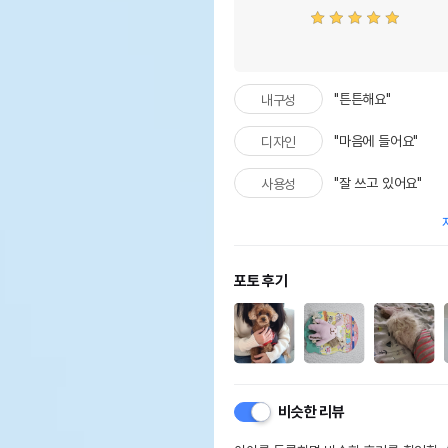
"튼튼해요"
내구성
"마음에 들어요"
디자인
"잘 쓰고 있어요"
사용성
포토 후기
비슷한 리뷰