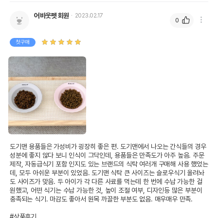
어바웃펫 회원
2023.02.17
0
첫구매
도기맨 용품들은 가성비가 굉장히 좋은 편. 도기맨에서 나오는 간식들의 경우 
성분에 좋지 않다 보니 인식이 그닥인데, 용품들은 만족도가 아주 높음. 주문
제작, 자동급식기 포함 인지도 있는 브랜드의 식탁 여러개 구매해 사용 했었는
데, 모두 아쉬운 부분이 있었음. 도기맨 식탁 큰 사이즈는 슬로우식기 올려놔
도 사이즈가 맞음. 두 아이가 각 다른 사료를 먹는데 한 번에 수납 가능한 걸 
원했고, 어떤 식기는 수납 가능한 것, 높이 조절 여부, 디자인등 많은 부분이 
충족되는 식기. 마감도 좋아서 원목 까끌한 부분도 없음. 매우매우 만족.

#상품후기