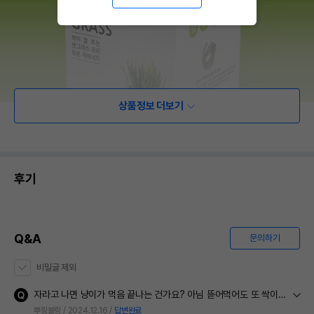
상품정보 더보기
후기
Q&A
문의하기
비밀글 제외
자라고 나면 냥이가 먹음 끝나는 건가요? 아님 뜯어먹어도 또 싹이 올라오나요?
뿌링블링
2024.12.16
답변완료