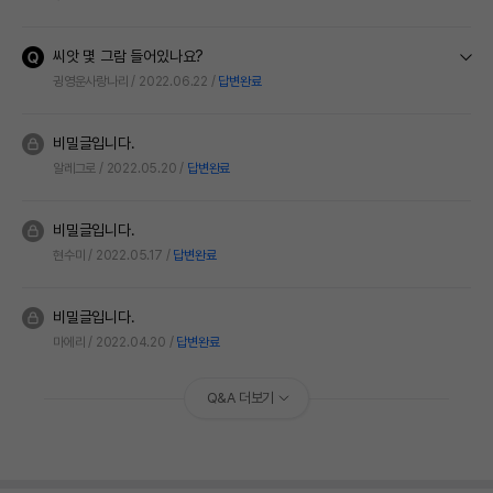
씨앗 몇 그람 들어있나요?
귕영운사랑나리
2022.06.22
답변완료
비밀글입니다.
알레그로
2022.05.20
답변완료
비밀글입니다.
현수미
2022.05.17
답변완료
비밀글입니다.
마에리
2022.04.20
답변완료
Q&A 더보기