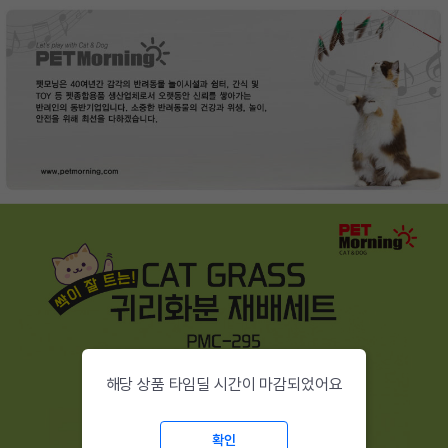
해당 상품 타임딜 시간이 마감되었어요
확인