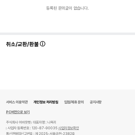
등록된 문의글이 없습니다.
취소/교환/환불
서비스 이용약관
개인정보 처리방침
입점/제휴 문의
공지사항
PC버전으로 보기
주식회사 어바웃펫
대표자명 : 나옥귀
사업자 등록번호 : 120-87-90035
사업자정보확인
통신판매업신고번호 : 제 2025-서울금천-2382호