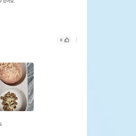
 있어요.
0

