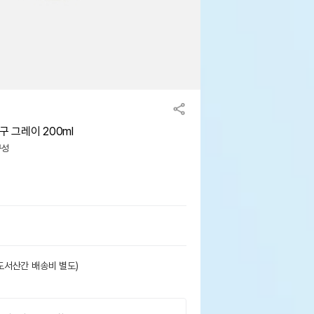
구 그레이 200ml
구성
도서산간 배송비 별도)