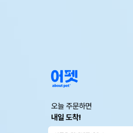
오늘 주문하면
내일 도착!