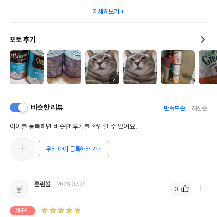
자세히보기
포토 후기
2
비슷한 리뷰
만족도순
최신순
아이를 등록하면 비슷한 후기를 확인할 수 있어요.
우리 아이 등록하러 가기
홈런볼
2026.07.24
0
재구매