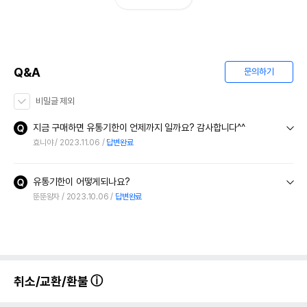
Q&A
문의하기
비밀글 제외
지금 구매하면 유통기한이 언제까지 일까요? 감사합니다^^
효니야
2023.11.06
답변완료
유통기한이 어떻게되나요?
뚠뚠왕자
2023.10.06
답변완료
취소/교환/환불