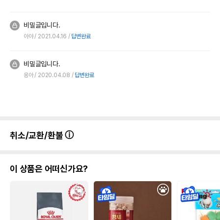
비밀글입니다.
아야
2021.04.16
답변완료
비밀글입니다.
응아
2020.04.08
답변완료
취소/교환/환불
이 상품은 어떠신가요?