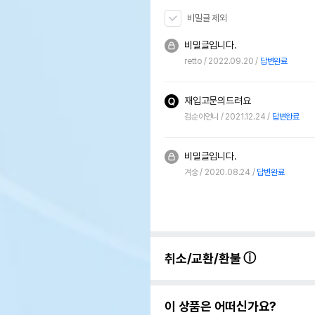
비밀글 제외
비밀글입니다.
retto
2022.09.20
답변완료
재입고문의드려요
검순이언니
2021.12.24
답변완료
비밀글입니다.
겨숭
2020.08.24
답변완료
취소/교환/환불
이 상품은 어떠신가요?