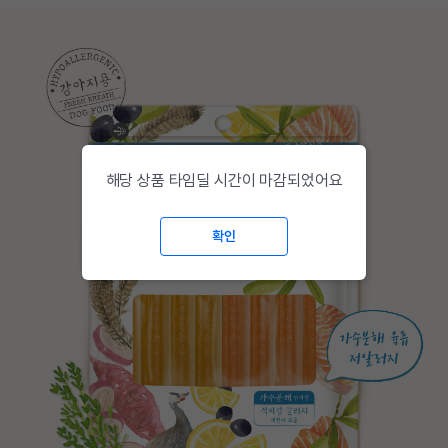
해당 상품 타임딜 시간이 마감되었어요
확인