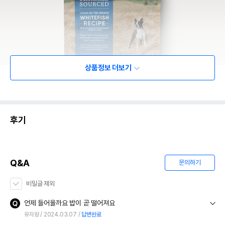
상품정보 더보기
후기
Q&A
문의하기
비밀글 제외
언제 들어올까요 밥이 곧 떨어져요
유자왕
2024.03.07
답변완료