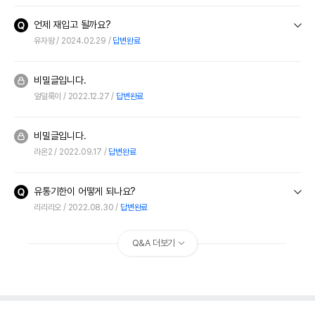
언제 재입고 될까요?
유자왕
2024.02.29
답변완료
비밀글입니다.
얼덜룩이
2022.12.27
답변완료
비밀글입니다.
라온2
2022.09.17
답변완료
유통기한이 어떻게 되나요?
리리리오
2022.08.30
답변완료
Q&A 더보기