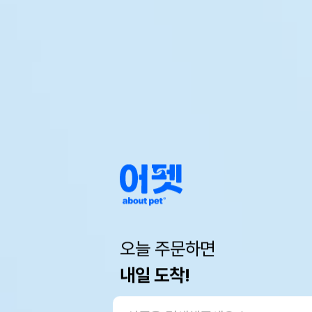
오늘 주문하면
내일 도착!