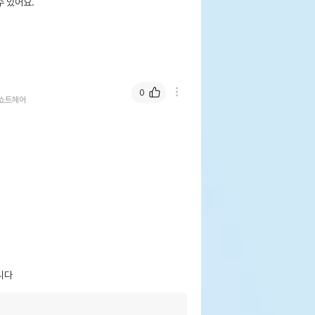
 있어요.
0
쇼트헤어
니다