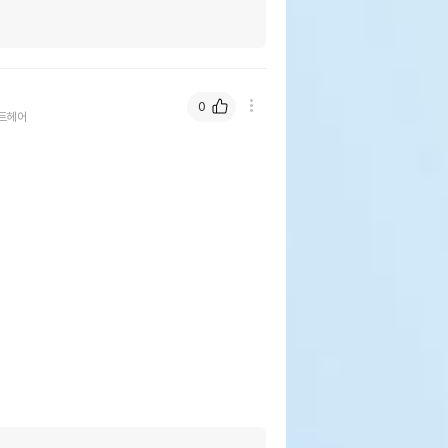
0
트헤어