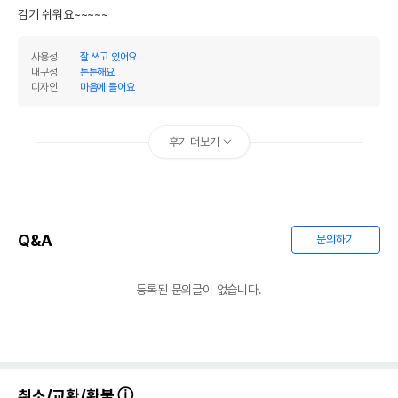
감기 쉬워요~~~~~
사용성
잘 쓰고 있어요
내구성
튼튼해요
디자인
마음에 들어요
후기 더보기
Q&A
문의하기
등록된 문의글이 없습니다.
취소/교환/환불