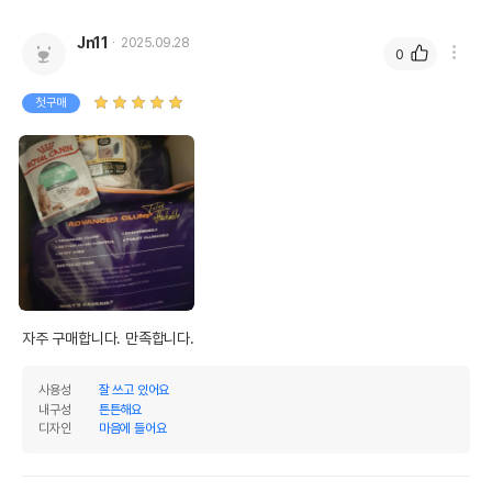
Jn11
2025.09.28
0
첫구매
자주 구매합니다. 만족합니다.
사용성
잘 쓰고 있어요
내구성
튼튼해요
디자인
마음에 들어요