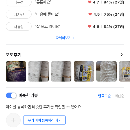
"튼튼해요"
4.7
84% (27명)
내구성
"마음에 들어요"
4.5
75% (24명)
디자인
"잘 쓰고 있어요"
4.6
84% (27명)
사용성
자세히보기
포토 후기
비슷한 리뷰
만족도순
최신순
아이를 등록하면 비슷한 후기를 확인할 수 있어요.
우리 아이 등록하러 가기