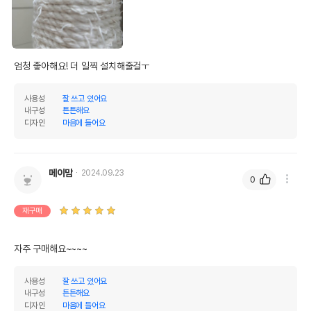
엄청 좋아해요! 더 일찍 설치해줄걸ㅜ 
사용성
잘 쓰고 있어요
내구성
튼튼해요
디자인
마음에 들어요
메이맘
2024.09.23
0
재구매
자주 구매해요~~~~
사용성
잘 쓰고 있어요
내구성
튼튼해요
디자인
마음에 들어요