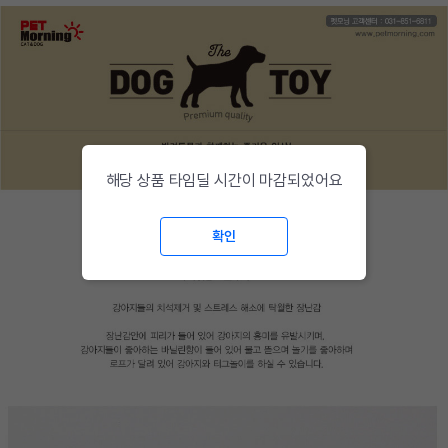
해당 상품 타임딜 시간이 마감되었어요
확인