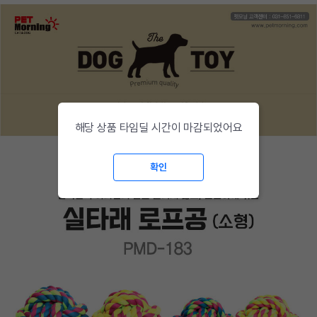
해당 상품 타임딜 시간이 마감되었어요
확인