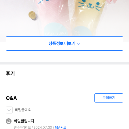
상품정보 더보기
후기
Q&A
문의하기
비밀글 제외
비밀글입니다.
만수무강레오
2024.07.30
답변완료