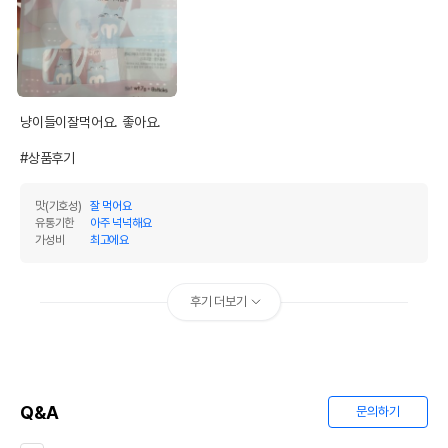
냥이들이잘먹어요. 좋아요.

#상품후기
맛(기호성)
잘 먹어요
유통기한
아주 넉넉해요
가성비
최고에요
후기 더보기
Q&A
문의하기