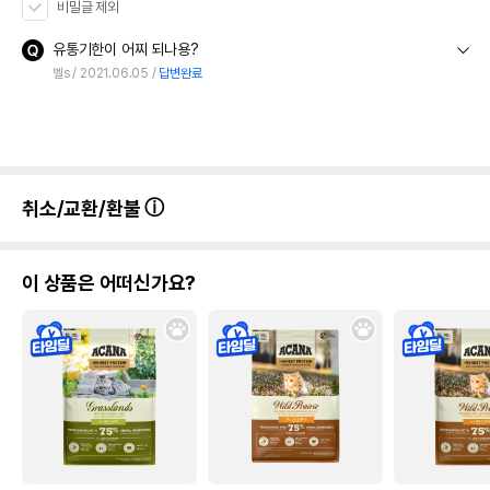
비밀글 제외
유통기한이 어찌 되나용?
벨s
2021.06.05
답변완료
취소/교환/환불
이 상품은 어떠신가요?