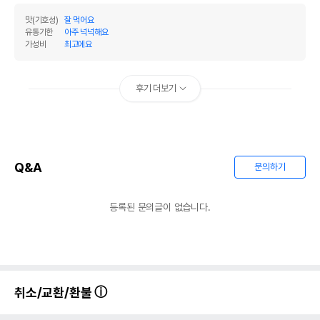
맛(기호성)
잘 먹어요
유통기한
아주 넉넉해요
가성비
최고에요
후기 더보기
Q&A
문의하기
등록된 문의글이 없습니다.
취소/교환/환불