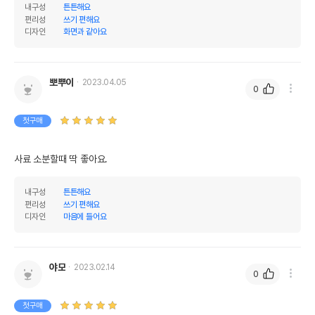
내구성
튼튼해요
편리성
쓰기 편해요
디자인
화면과 같아요
뽀뿌이
2023.04.05
0
첫구매
사료 소분할때 딱 좋아요.
내구성
튼튼해요
편리성
쓰기 편해요
디자인
마음에 들어요
야모
2023.02.14
0
첫구매