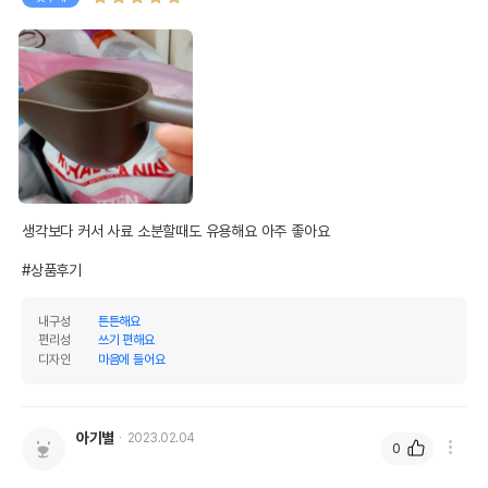
생각보다 커서 사료 소분할때도 유용해요 아주 좋아요

#상품후기
내구성
튼튼해요
편리성
쓰기 편해요
디자인
마음에 들어요
아기별
2023.02.04
0