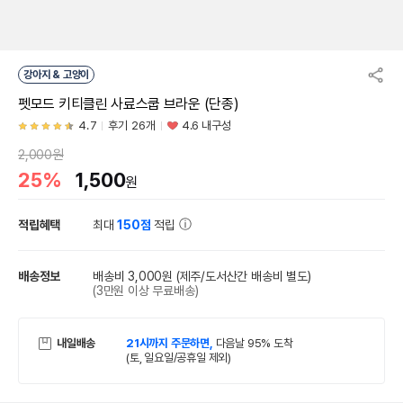
강아지 & 고양이
펫모드 키티클린 사료스쿱 브라운 (단종)
4.7
후기 26개
4.6 내구성
2,000원
25%
1,500
원
적립혜택
최대
150점
적립
배송정보
배송비 3,000원
(제주/도서산간 배송비 별도)
(3만원 이상 무료배송)
내일배송
21시까지 주문하면,
다음날 95% 도착
(토, 일요일/공휴일 제외)