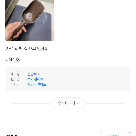
사료 덜 때 잘 쓰고 잇어요

#상품후기
내구성
튼튼해요
편리성
쓰기 편해요
디자인
화면과 같아요
후기 더보기