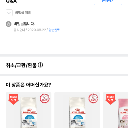
Q&A
문의하기
비밀글 제외
비밀글입니다.
몰리언니
2020.08.22
답변완료
취소/교환/환불
이 상품은 어떠신가요?