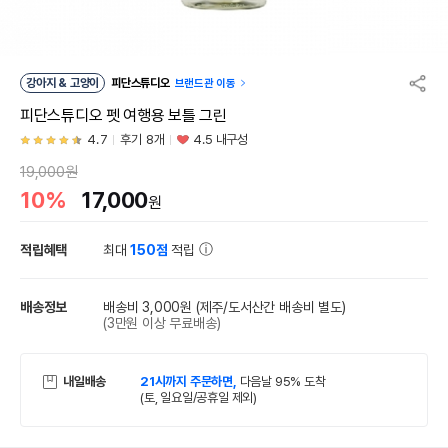
강아지 & 고양이
피단스튜디오
브랜드관 이동
피단스튜디오 펫 여행용 보틀 그린
4.7
후기 8개
4.5 내구성
19,000원
10%
17,000
원
적립혜택
최대
150점
적립
배송정보
배송비 3,000원
(제주/도서산간 배송비 별도)
(3만원 이상 무료배송)
내일배송
21시까지 주문하면,
다음날 95% 도착
(토, 일요일/공휴일 제외)