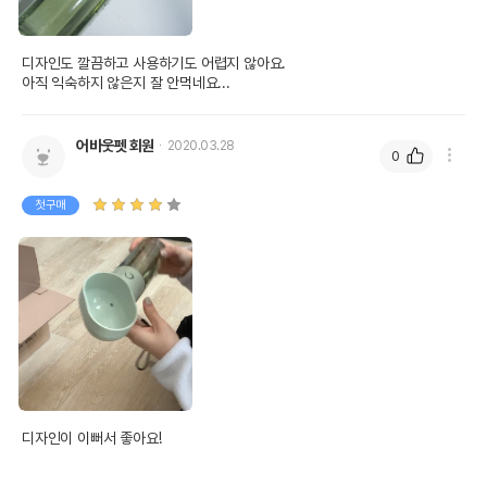
디자인도 깔끔하고 사용하기도 어렵지 않아요.

아직 익숙하지 않은지 잘 안먹네요...
어바웃펫 회원
2020.03.28
0
첫구매
디자인이 이뻐서 좋아요!