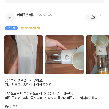
어바웃펫 회원
2022.03.07
0
첫구매
급수부가 깊고 넓어서 좋아요.

기존 사용 제품보다 2배 이상 깊어요!

설명으로는 버튼 돌림으로 잠금/급수 인 줄 알았는데..

버튼 돌리고 눌러야 급수 되네요. 타사 제품보다 버튼이 덜 뻑뻑하긴해요

#상품후기