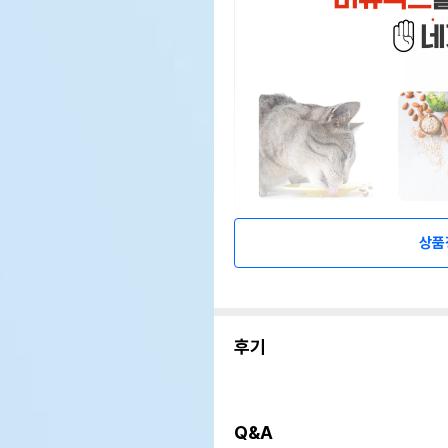
상품
후기
Q&A