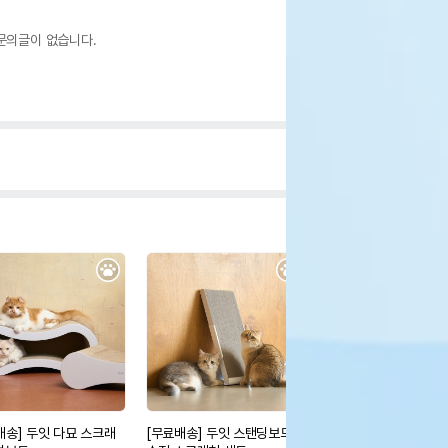
문의글이 없습니다.
배송] 두잇 다묘 스크래
[무료배송] 두잇 스탠딩보드
아보덤 캣 그레인프리 