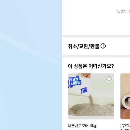
등록된 
취소/교환/환불
이 상품은 어떠신가요?
바른벤토모래 6kg
[무료