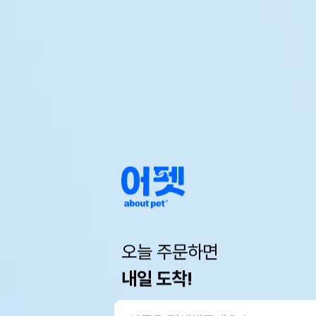
오늘 주문하면
내일 도착!