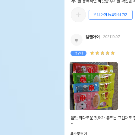
아이를 등록하면 비슷한 후기를 확인할 수
우리 아이 등록하러 가기
엠앤아이
2021.10.07
첫구매
입맛 까다로운 첫째가 츄르는 그런대로 
~

#상품후기