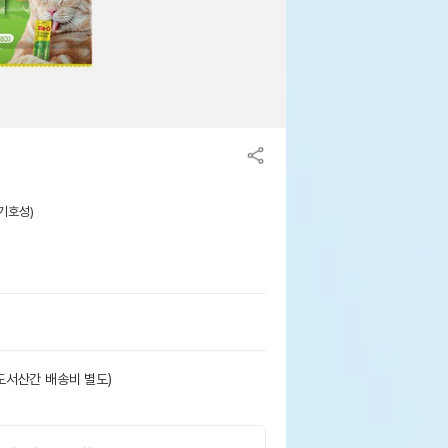
(기호성)
도서산간 배송비 별도)