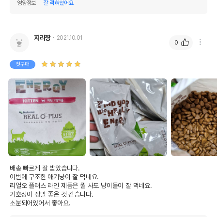
영양정보
잘 적혀있어요
지리짱
2021.10.01
0
첫구매
배송 빠르게 잘 받았습니다.

이번에 구조한 애기냥이 잘 먹네요.

리얼오 플러스 라인 제품은 뭘 사도 냥이들이 잘 먹네요.

기호성이 정말 좋은 것 같습니다.

소분되어있어서 좋아요.