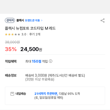
강아지
플렉시
브랜드관 이동
플렉시 뉴컴포트 코드타입 M 레드
3.0
후기 2개
38,000원
35%
24,500
원
적립혜택
최대
150점
적립
배송정보
배송비 3,000원
(제주/도서산간 배송비 별도)
(3만원 이상 무료배송)
내일배송
21시까지 주문하면,
다음날 95% 도착
(토, 일요일/공휴일 제외)