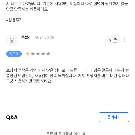
서 바로 구매했습니다. 기존에 사용하던 제품이라 따로 설명이 필요하지 않을
만큼 만족하는 제품이에요.

#상품후기
쿰블리
2024.06.08
0
첫구매
포장지 접착은 거의 되지 않은 상태로 리드줄 군데군데 검은 얼룩이라 누가 반
품한걸 보낸건지, 사용감이 잔뜩 느껴집니다. 저도 포장지를 바로 버린 상태라 
그냥 사용하지만 찝찝하네요
Q&A
문의하기
등록된 문의글이 없습니다.