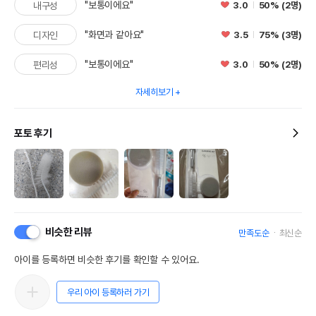
"보통이에요"
3.0
50% (2명)
내구성
"화면과 같아요"
3.5
75% (3명)
디자인
"보통이에요"
3.0
50% (2명)
편리성
자세히보기
포토 후기
비슷한 리뷰
만족도순
최신순
아이를 등록하면 비슷한 후기를 확인할 수 있어요.
우리 아이 등록하러 가기