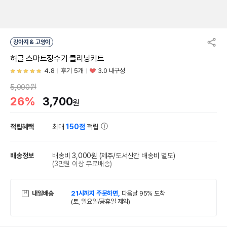
강아지 & 고양이
허글 스마트정수기 클리닝키트
4.8
후기 5개
3.0 내구성
5,000원
26%
3,700
원
적립혜택
최대
150점
적립
배송정보
배송비 3,000원
(제주/도서산간 배송비 별도)
(3만원 이상 무료배송)
내일배송
21시까지 주문하면,
다음날 95% 도착
(토, 일요일/공휴일 제외)