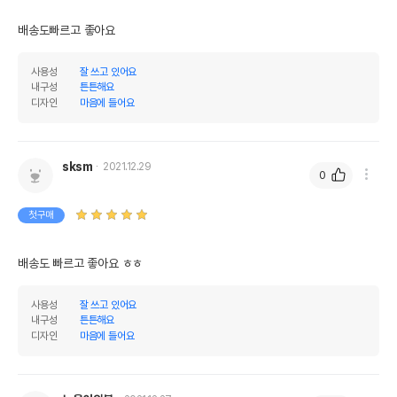
배송도빠르고 좋아요 
사용성
잘 쓰고 있어요
내구성
튼튼해요
디자인
마음에 들어요
sksm
2021.12.29
0
첫구매
배송도 빠르고 좋아요 ㅎㅎ
사용성
잘 쓰고 있어요
내구성
튼튼해요
디자인
마음에 들어요