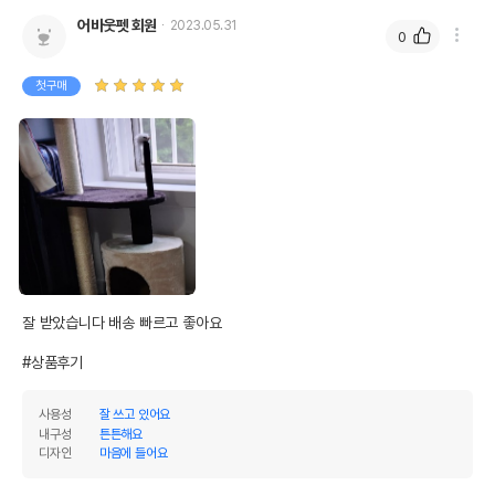
어바웃펫 회원
2023.05.31
0
첫구매
잘 받았습니다 배송 빠르고 좋아요 

#상품후기
사용성
잘 쓰고 있어요
내구성
튼튼해요
디자인
마음에 들어요