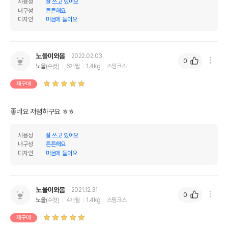
사용성
잘 쓰고 있어요
내구성
튼튼해요
디자인
마음에 들어요
노을이와봄
2022.02.03
0
노을
(수컷)
6개월
1.4kg
스핑크스
재구매
좋네요 저렴하구요 ㅎㅎ
사용성
잘 쓰고 있어요
내구성
튼튼해요
디자인
마음에 들어요
노을이와봄
2021.12.31
0
노을
(수컷)
4개월
1.4kg
스핑크스
재구매