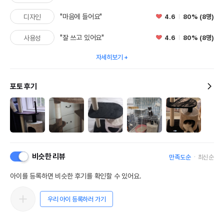
"마음에 들어요"
4.6
80% (8명)
디자인
"잘 쓰고 있어요"
4.6
80% (8명)
사용성
자세히보기
포토 후기
비슷한 리뷰
만족도순
최신순
아이를 등록하면 비슷한 후기를 확인할 수 있어요.
우리 아이 등록하러 가기