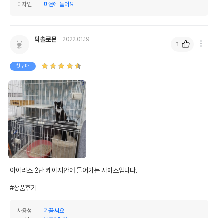
디자인
마음에 들어요
딕솔로몬
2022.01.19
1
첫구매
아이리스 2단 케이지안에 들어가는 사이즈입니다.

#상품후기
사용성
가끔 써요