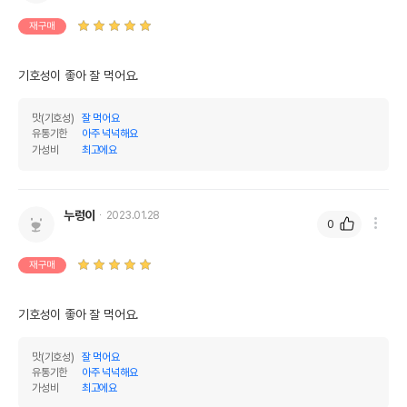
재구매
기호성이 좋아 잘 먹어요.
맛(기호성)
잘 먹어요
유통기한
아주 넉넉해요
가성비
최고에요
누렁이
2023.01.28
0
재구매
기호성이 좋아 잘 먹어요.
맛(기호성)
잘 먹어요
유통기한
아주 넉넉해요
가성비
최고에요