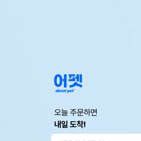
오늘 주문하면
내일 도착!