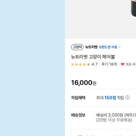
고양이
뉴트리벳
브랜드관 이동
뉴트리벳 고양이 헤어볼
4.7
후기 18개
3.6 
16,000
원
적립혜택
최대
150점
적립
배송정보
배송비 3,000원
(제주/
(3만원 이상 무료배송)