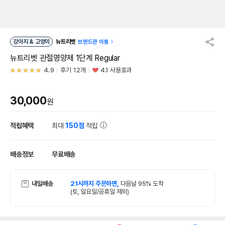
강아지 & 고양이
뉴트리벳
브랜드관 이동
뉴트리벳 관절영양제 1단계 Regular
4.9
후기 12개
4.1 사용효과
30,000
원
적립혜택
최대
150점
적립
배송정보
무료배송
내일배송
21시까지 주문하면,
다음날 95% 도착
(토, 일요일/공휴일 제외)