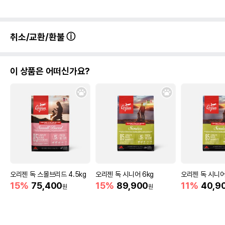
취소/교환/환불
이 상품은 어떠신가요?
오리젠 독 스몰브리드 4.5kg
오리젠 독 시니어 6kg
오리젠 독 시니어
15%
75,400
15%
89,900
11%
40,9
원
원