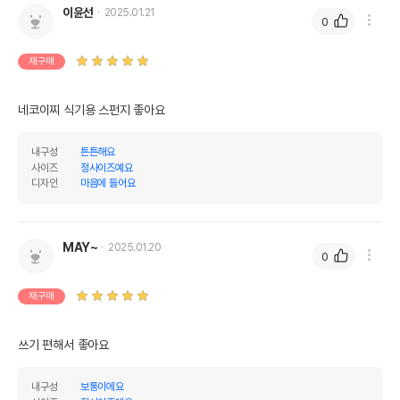
이윤선
2025.01.21
0
재구매
네코이찌 식기용 스펀지 좋아요
내구성
튼튼해요
사이즈
정사이즈예요
디자인
마음에 들어요
MAY~
2025.01.20
0
재구매
쓰기 편해서 좋아요
내구성
보통이에요