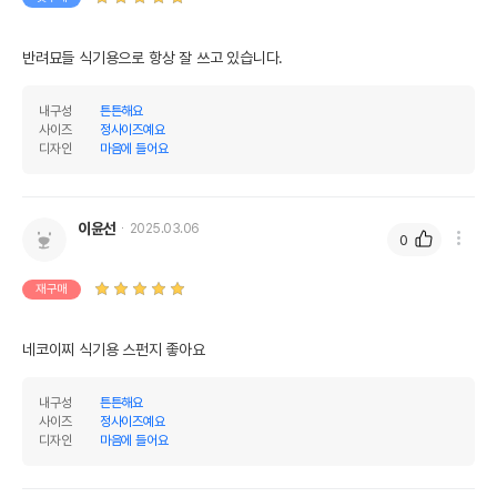
반려묘들 식기용으로 항상 잘 쓰고 있습니다.
내구성
튼튼해요
사이즈
정사이즈예요
디자인
마음에 들어요
이윤선
2025.03.06
0
재구매
네코이찌 식기용 스펀지 좋아요
내구성
튼튼해요
사이즈
정사이즈예요
디자인
마음에 들어요