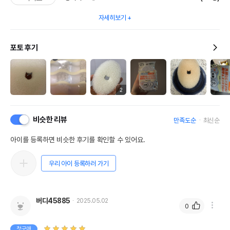
자세히보기
포토 후기
2
비슷한 리뷰
만족도순
최신순
아이를 등록하면 비슷한 후기를 확인할 수 있어요.
우리 아이 등록하러 가기
버디45885
2025.05.02
0
첫구매