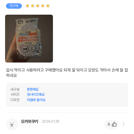
첫구매
습식 먹이고 사용하려고 구매했어요 되게 잘 닦이고 모양도 작아서 손에 잘 잡
히네요
내구성
튼튼해요
사이즈
정사이즈예요
디자인
마음에 들어요
모카와쿠키
2024.01.29
0