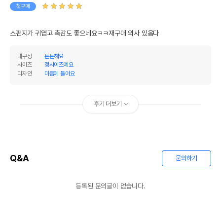
첫구매
스펀지가 귀엽고 촉감도 좋으네요ㅋㅋ재구매 의사 있음다
내구성
튼튼해요
사이즈
정사이즈예요
디자인
마음에 들어요
후기 더보기
Q&A
문의하기
등록된 문의글이 없습니다.