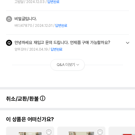
고밤달
2024.12.03
답변완료
비밀글입니다.
버디47870
2024.12.01
답변완료
안녕하세요 재입고 문의 드립니다. 언제쯤 구매 가능할까요?
앙뚜꼬야
2024.04.19
답변완료
Q&A 더보기
취소/교환/환불
이 상품은 어떠신가요?