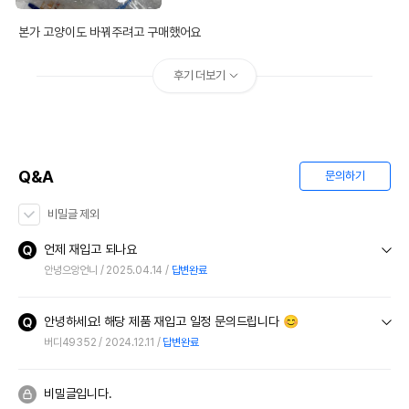
본가 고양이도 바꿔주려고 구매했어요
후기 더보기
Q&A
문의하기
비밀글 제외
언제 재입고 되나요
안녕으앙언니
2025.04.14
답변완료
안녕하세요! 해당 제품 재입고 일정 문의드립니다 😊
버디49352
2024.12.11
답변완료
비밀글입니다.