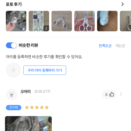
포토 후기
2
비슷한 리뷰
만족도순
최신순
아이를 등록하면 비슷한 후기를 확인할 수 있어요.
우리 아이 등록하러 가기
오아리
2026.07.11
0
첫구매