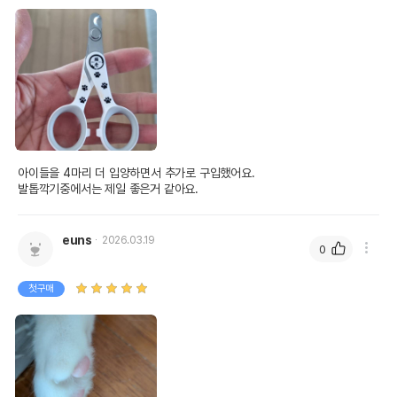
아이들을 4마리 더 입양하면서 추가로 구입했어요.

발톱깍기중에서는 제일 좋은거 같아요.
euns
2026.03.19
0
첫구매