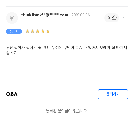
thinkthink**@*****.com
2019.09.06
0
첫구매
우선 깊이가 깊어서 좋구요~ 뚜껑에 구멍이 숭숭 나 있어서 모래가 잘 빠져서 
좋네요..
Q&A
문의하기
등록된 문의글이 없습니다.