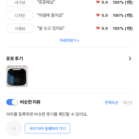
"튼튼해요"
5.0
100% (1명)
내구성
"마음에 들어요"
5.0
100% (1명)
디자인
"잘 쓰고 있어요"
5.0
100% (1명)
사용성
자세히보기
포토 후기
비슷한 리뷰
만족도순
최신순
아이를 등록하면 비슷한 후기를 확인할 수 있어요.
우리 아이 등록하러 가기