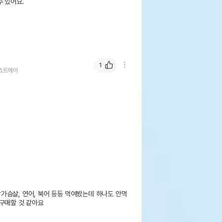
 있어요.
1
쇼트헤어
가슴살, 연어, 북어 등등 먹여봤는데 하나도 안먹
구매할 것 같아요
