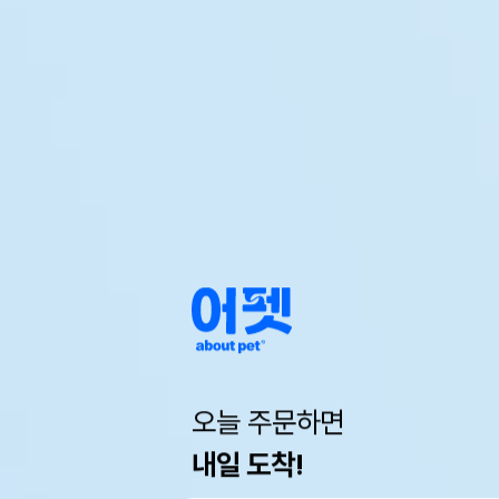
오늘 주문하면
내일 도착!