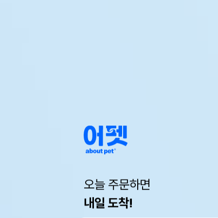
오늘 주문하면
내일 도착!