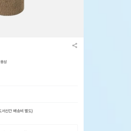
사용성
도서산간 배송비 별도)