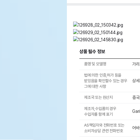
상품 필수 정보
품명 및 모델명
가리
법에 의한 인증,허가 등을
상세
받았음을 확인할수 있는 경우
그에 대한 사항
제조국 또는 원산지
중국
제조자,수입품의 경우
Gar
수입자를 함께 표기
AS책임자와 전화번호 또는
어바
소비자상담 관련 전화번호