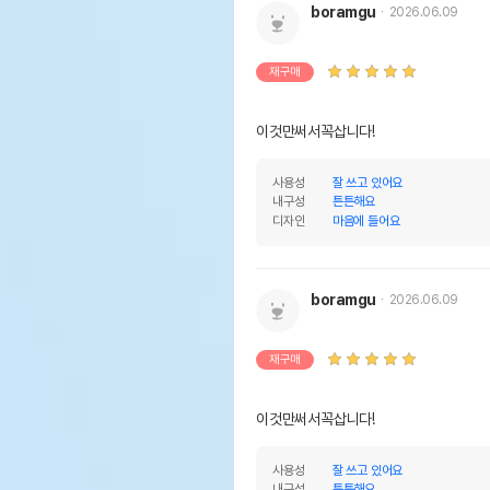
boramgu
2026.06.09
재구매
이것만써서꼭삽니다!
사용성
잘 쓰고 있어요
내구성
튼튼해요
디자인
마음에 들어요
boramgu
2026.06.09
재구매
이것만써서꼭삽니다!
사용성
잘 쓰고 있어요
내구성
튼튼해요