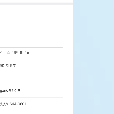
가리 스크래쳐 폴 리필
페이지 참조
igari//펫라이프
웃펫//1644-9601