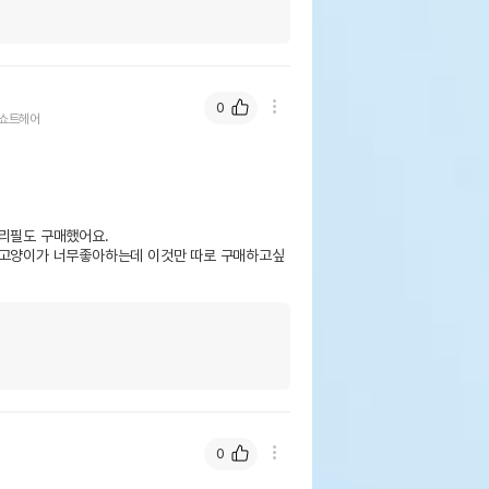
0
쇼트헤어
리필도 구매했어요.

 고양이가 너무좋아하는데 이것만 따로 구매하고싶
0