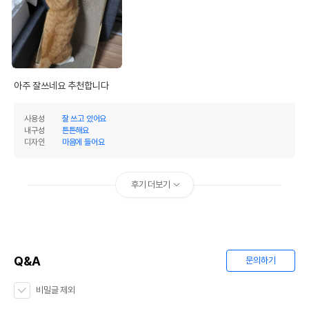
아주 잘쓰네요 추천합니다 
사용성
잘 쓰고 있어요
내구성
튼튼해요
디자인
마음에 들어요
후기 더보기
Q&A
문의하기
비밀글 제외