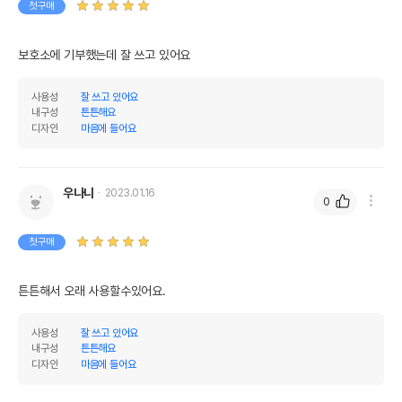
첫구매
보호소에 기부했는데 잘 쓰고 있어요
사용성
잘 쓰고 있어요
내구성
튼튼해요
디자인
마음에 들어요
우나니
2023.01.16
0
첫구매
튼튼해서 오래 사용할수있어요.
사용성
잘 쓰고 있어요
내구성
튼튼해요
디자인
마음에 들어요