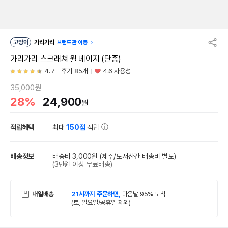
고양이
가리가리
브랜드관 이동
가리가리 스크래쳐 월 베이지 (단종)
4.7
후기 85개
4.6 사용성
35,000원
28%
24,900
원
적립혜택
최대
150점
적립
배송정보
배송비 3,000원
(제주/도서산간 배송비 별도)
(3만원 이상 무료배송)
내일배송
21시까지 주문하면,
다음날 95% 도착
(토, 일요일/공휴일 제외)