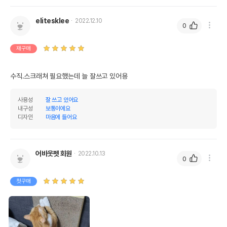
elitesklee
2022.12.10
0
재구매
수직.스크래쳐 필요했는데 늘 잘쓰고 있어용
사용성
잘 쓰고 있어요
내구성
보통이에요
디자인
마음에 들어요
어바웃펫 회원
2022.10.13
0
첫구매