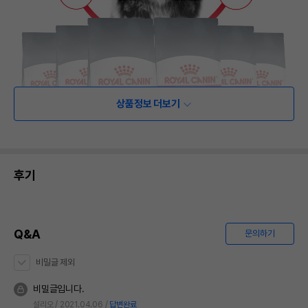
상품정보 더보기
후기
Q&A
문의하기
비밀글 제외
비밀글입니다.
설리오
2021.04.06
답변완료