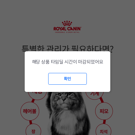
해당 상품 타임딜 시간이 마감되었어요
확인