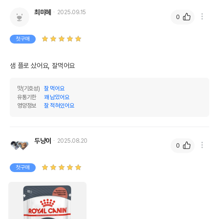
최미혜
2025.09.15
0
첫구매
샘 플로 샀어요, 잘먹어요 
맛(기호성)
잘 먹어요
유통기한
꽤 남았어요
영양정보
잘 적혀있어요
두냥이
2025.08.20
0
첫구매