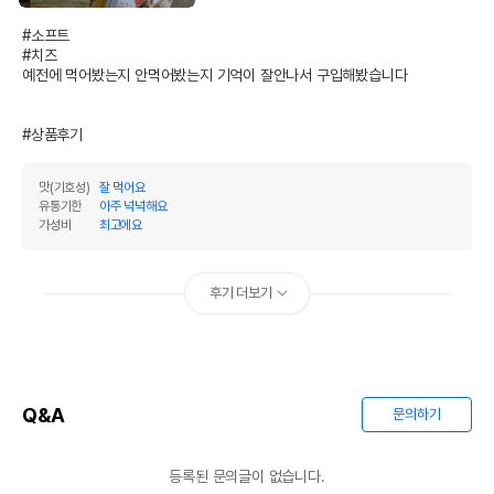
#소프트

#치즈

예전에 먹어봤는지 안먹어봤는지 기억이 잘안나서 구입해봤습니다

#상품후기
맛(기호성)
잘 먹어요
유통기한
아주 넉넉해요
가성비
최고에요
후기 더보기
Q&A
문의하기
등록된 문의글이 없습니다.