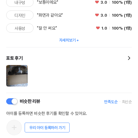
"보통이에요"
3.0
100% (1명)
내구성
"화면과 같아요"
3.0
100% (1명)
디자인
"잘 안 써요"
1.0
100% (1명)
사용성
자세히보기
포토 후기
비슷한 리뷰
만족도순
최신순
아이를 등록하면 비슷한 후기를 확인할 수 있어요.
우리 아이 등록하러 가기