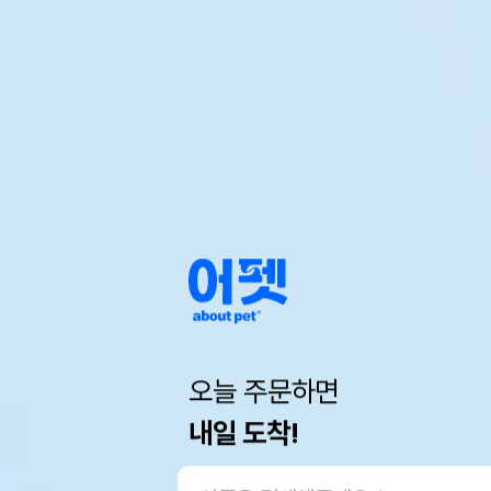
오늘 주문하면
내일 도착!