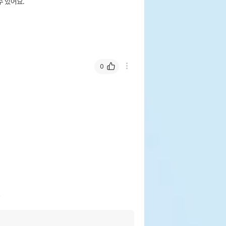
 있어요.
0
ㅎ