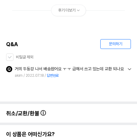
후기 더보기
Q&A
문의하기
비밀글 제외
거의 두동강 나서 배송왔어요 ㅜ ㅜ 급해서 쓰고 있는데 교환 되나요
akim
2022.07.18
답변완료
취소/교환/환불
이 상품은 어떠신가요?