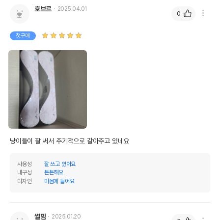
호브르
2025.04.01
0
첫구매
냥이들이 잘 써서 주기적으로 갈아주고 있네요
사용성
잘 쓰고 있어요
내구성
튼튼해요
디자인
마음에 들어요
썰맘
2025.01.20