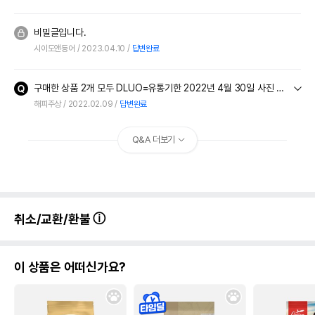
비밀글입니다.
시이도앤등어
2023.04.10
답변완료
구매한 상품 2개 모두 DLUO=유통기한 2022년 4월 30일 사진 찍어서 첨부합니다 기존 구강제품 거의 다 급여해서 그리고 본상품 구입한거라 그래도 어느정도는 유통기한이 있어야
해피주상
2022.02.09
답변완료
Q&A 더보기
취소/교환/환불
이 상품은 어떠신가요?