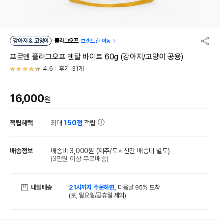
강아지 & 고양이
플라그오프
브랜드관 이동
프로덴 플라그오프 덴탈 바이트 60g (강아지/고양이 공용)
4.6
후기 31개
16,000
원
적립혜택
최대
150점
적립
배송정보
배송비 3,000원
(제주/도서산간 배송비 별도)
(3만원 이상 무료배송)
내일배송
21시까지 주문하면,
다음날 95% 도착
(토, 일요일/공휴일 제외)