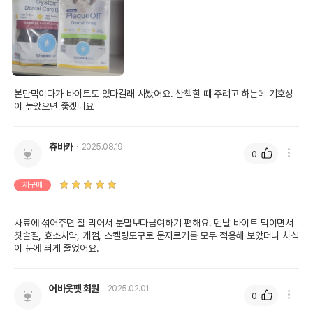
본만먹이다가 바이트도 있다길래 사봤어요. 산책할 때 주려고 하는데 기호성
이 높았으면 좋겠네요
츄바카
2025.08.19
0
재구매
사료에 섞어주면 잘 먹어서 분말보다급여하기 편해요. 덴탈 바이트 먹이면서 
칫솔질, 효소치약, 개껌, 스켈링도구로 문지르기를 모두 적용해 보았더니 치석
이 눈에 띄게 줄었어요. 
어바웃펫 회원
2025.02.01
0