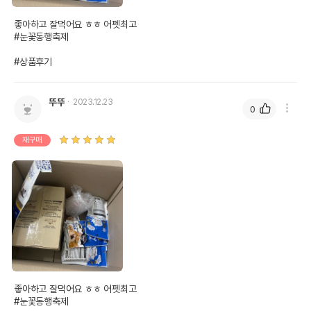
좋아하고 잘먹어요 ㅎㅎ 어펫최고

#눈꽃동행축제 

#상품후기
뚜뚜
2023.12.23
0
재구매
좋아하고 잘먹어요 ㅎㅎ 어펫최고

#눈꽃동행축제 
