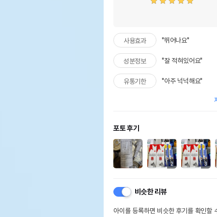
"뛰어나요"
사용효과
"잘 적혀있어요"
성분정보
"아주 넉넉해요"
유통기한
포토 후기
2
3
비슷한 리뷰
아이를 등록하면 비슷한 후기를 확인할 수