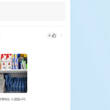
0
트
완화되는 느낌입니다
