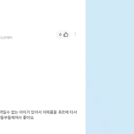
0
안쇼트헤어
먹일수 없는 아이가 있어서 이제품을 츄르에 타서 
들부들해져서 좋아요. 
