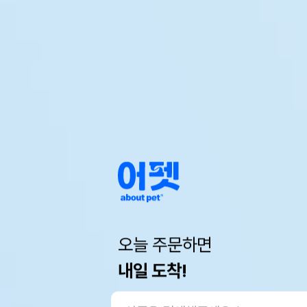
오늘 주문하면
내일 도착!