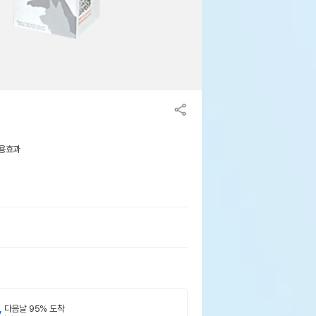
사용효과
,
다음날 95% 도착