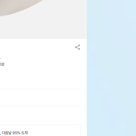
L
용성
,
다음날 95% 도착