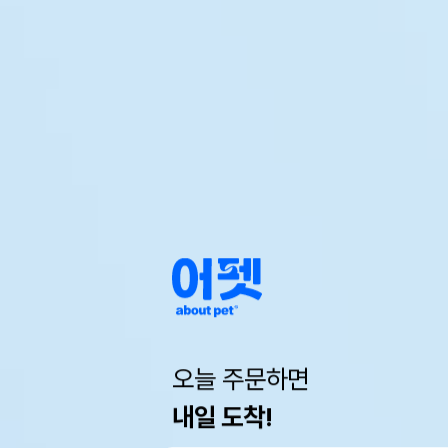
오늘 주문하면
내일 도착!