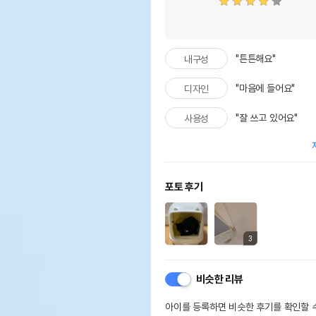
"튼튼해요"
내구성
"마음에 들어요"
디자인
"잘 쓰고 있어요"
사용성
포토 후기
3
비슷한 리뷰
아이를 등록하면 비슷한 후기를 확인할 수