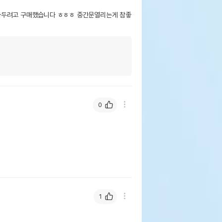
사두려고 구매했습니다 ㅎㅎㅎ 중간문열리는게 참좋
0
1