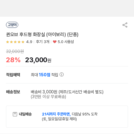
고양이
퀸오브 후드형 화장실 (아이보리) (단종)
4.9
후기 3개
5.0 사용성
32,000원
28%
23,000
원
적립혜택
최대
150점
적립
배송정보
배송비 3,000원
(제주/도서산간 배송비 별도)
(3만원 이상 무료배송)
내일배송
21시까지 주문하면,
다음날 95% 도착
(토, 일요일/공휴일 제외)