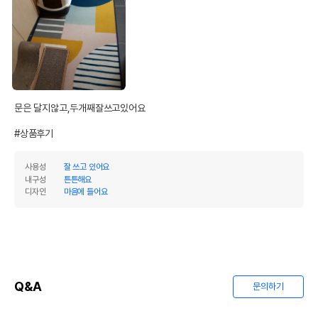
문은 달지않고,두개째잘쓰고있어요

#상품후기
사용성
잘 쓰고 있어요
내구성
튼튼해요
디자인
마음에 들어요
Q&A
문의하기